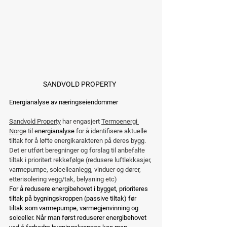
SANDVOLD PROPERTY  
Energianalyse av næringseiendommer
Sandvold Property
 har engasjert 
Termoenergi 
Norge
 til e
nergianalyse 
for å identifisere aktuelle 
tiltak for å løfte energikarakteren på deres bygg. 
Det er utført beregninger og forslag til anbefalte 
tiltak i prioritert rekkefølge (redusere luftlekkasjer, 
varmepumpe, solcelleanlegg, vinduer og dører, 
etterisolering vegg/tak, belysning etc)
For å redusere energibehovet i bygget, prioriteres 
tiltak på bygningskroppen (passive tiltak) før 
tiltak som varmepumpe, varmegjenvinning og 
solceller. Når man først reduserer energibehovet 