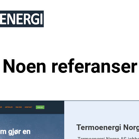
TJENESTER
REFERANSER
ARTI
Noen referanser
Termoenergi Norg