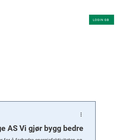
KLER
OM OSS
KONTAKT
LOGIN GB
e AS Vi gjør bygg bedre