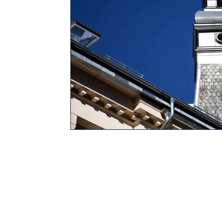
TERMOENERGI NORGE A