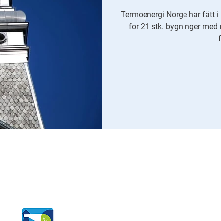
Termoenergi Norge har fått 
for 21 stk. bygninger med
S
Tjenester