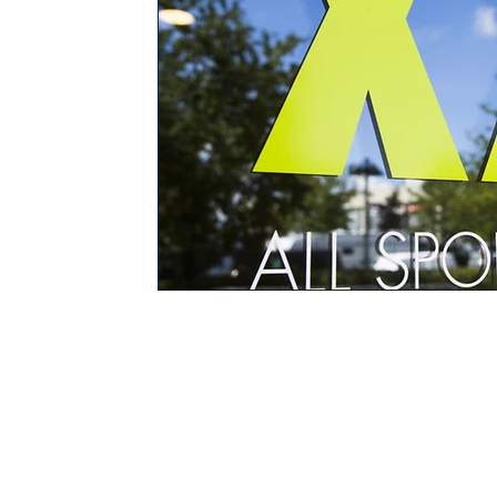
TERMOENERGI NORGE A