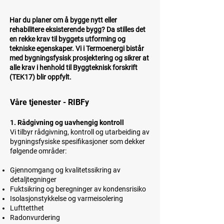
​Har du planer om å bygge nytt eller
rehabilitere eksisterende bygg? Da stilles det
en rekke krav til byggets utforming og
tekniske egenskaper. Vi i Termoenergi bistår
med bygningsfysisk prosjektering og sikrer at
alle krav i henhold til Byggteknisk forskrift
(TEK17) blir oppfylt.
​​​Våre tjenester - RIBFy
1. Rådgivning og uavhengig kontroll
Vi tilbyr rådgivning, kontroll og utarbeiding av
bygningsfysiske spesifikasjoner som dekker
følgende områder:
Gjennomgang og kvalitetssikring av
detaljtegninger
Fuktsikring og beregninger av kondensrisiko
Isolasjonstykkelse og varmeisolering
Lufttetthet
Radonvurdering