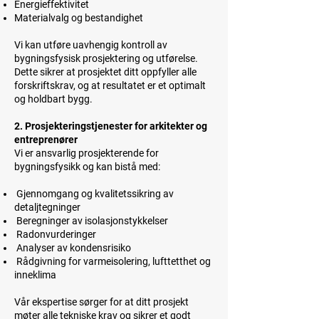
Energieffektivitet
Materialvalg og bestandighet
Vi kan utføre uavhengig kontroll av
bygningsfysisk prosjektering og utførelse.
Dette sikrer at prosjektet ditt oppfyller alle
forskriftskrav, og at resultatet er et optimalt
og holdbart bygg.
2. Prosjekteringstjenester for arkitekter og
entreprenører
Vi er ansvarlig prosjekterende for
bygningsfysikk og kan bistå med:
Gjennomgang og kvalitetssikring av
detaljtegninger
Beregninger av isolasjonstykkelser
Radonvurderinger
Analyser av kondensrisiko
Rådgivning for varmeisolering, lufttetthet og
inneklima
Vår ekspertise sørger for at ditt prosjekt
møter alle tekniske krav og sikrer et godt