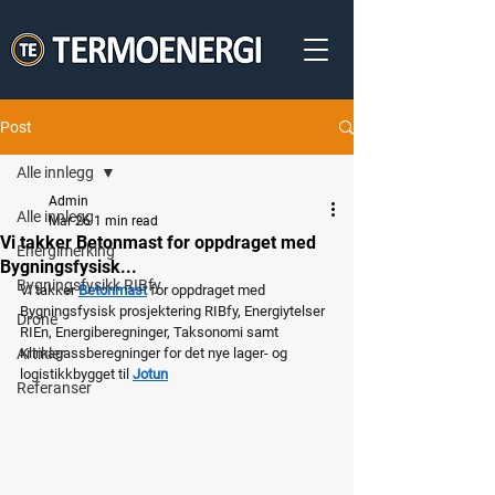
Post
Alle innlegg
Admin
Alle innlegg
Mar 26
1 min read
Vi takker Betonmast for oppdraget med
Energimerking
Bygningsfysisk...
Bygningsfysikk RIBfy
Vi takker 
Betonmast
 for oppdraget med 
Bygningsfysisk prosjektering RIBfy, Energiytelser 
Drone
RIEn, Energiberegninger, Taksonomi samt 
Artikler
Klimagassberegninger for det nye lager- og 
logistikkbygget til 
Jotun
Referanser