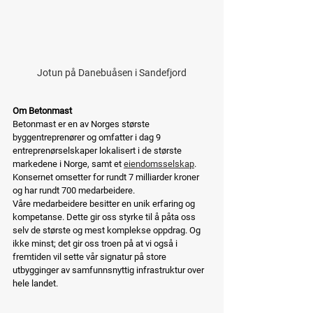
Jotun på Danebuåsen i Sandefjord
Om Betonmast
Betonmast er en av Norges største 
byggentreprenører og omfatter i dag 9 
entreprenørselskaper lokalisert i de største 
markedene i Norge, samt et 
eiendomsselskap
. 
Konsernet omsetter for rundt 7 milliarder kroner 
og har rundt 700 medarbeidere.  
Våre medarbeidere besitter en unik erfaring og 
kompetanse. Dette gir oss styrke til å påta oss 
selv de største og mest komplekse oppdrag. Og 
ikke minst; det gir oss troen på at vi også i 
fremtiden vil sette vår signatur på store 
utbygginger av samfunnsnyttig infrastruktur over 
hele landet.