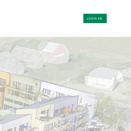
KLER
OM OSS
KONTAKT
LOGIN GB