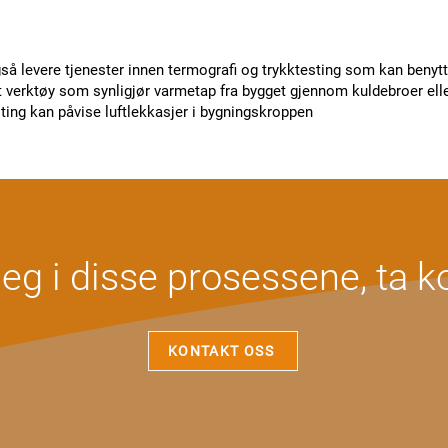
å levere tjenester innen termografi og trykktesting som kan benytt
t verktøy som synligjør varmetap fra bygget gjennom kuldebroer elle
ing kan påvise luftlekkasjer i bygningskroppen
deg i disse prosessene, ta k
KONTAKT OSS