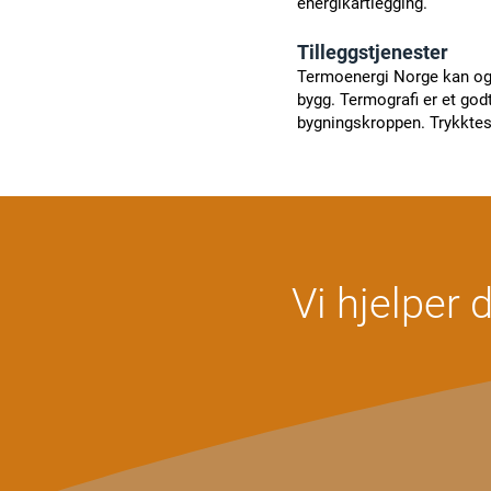
energikartlegging
.​​​
Tilleggstjenester
Termoenergi Norge kan ogs
bygg. Termografi er et god
bygningskroppen. Trykktest
Vi hjelper 