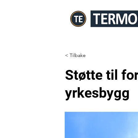
< Tilbake
Støtte til f
yrkesbygg