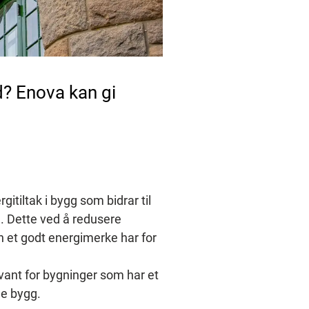
d? Enova kan gi
tiltak i bygg som bidrar til 
. Dette ved å redusere 
en et godt energimerke har for 
levant for bygninger som har et 
de bygg.