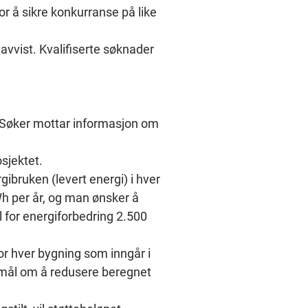
r å sikre konkurranse på like 
avvist. Kvalifiserte søknader 
t. Søker mottar informasjon om 
osjektet.
ibruken (levert energi) i hver 
h per år, og man ønsker å 
 for energiforbedring 2.500 
or hver bygning som inngår i 
 mål om å redusere beregnet 