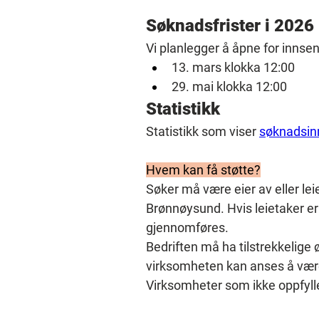
Søknadsfrister i 2026
Vi planlegger å åpne for innse
13. mars klokka 12:00
29. mai klokka 12:00
Statistikk
Statistikk som viser 
søknadsinn
Hvem kan få støtte?
Søker må være eier av eller lei
Brønnøysund. Hvis leietaker er
gjennomføres.
Bedriften må ha tilstrekkelige
virksomheten kan anses å være i
Virksomheter som ikke oppfyller