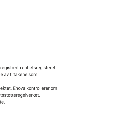
gistrert i enhetsregisteret i 
e av tiltakene som 
ektet. Enova kontrollerer om 
atsstøtteregelverket. 
te.