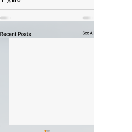
See All
Recent Posts