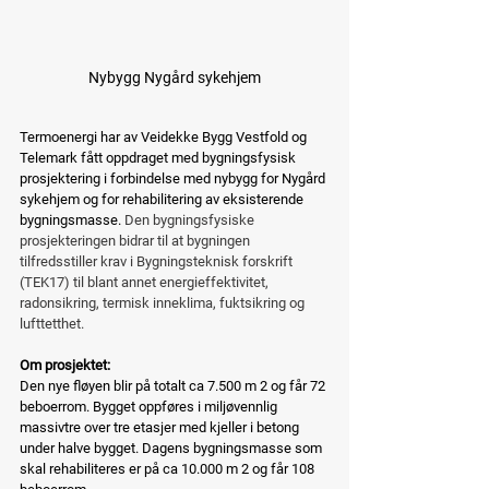
Nybygg Nygård sykehjem
Termoenergi har av Veidekke Bygg Vestfold og 
Telemark fått oppdraget med bygningsfysisk 
prosjektering i forbindelse med nybygg for Nygård 
sykehjem og for rehabilitering av eksisterende 
bygningsmasse.
 Den bygningsfysiske 
prosjekteringen bidrar til at bygningen 
tilfredsstiller krav i Bygningsteknisk forskrift 
(TEK17) til blant annet energieffektivitet, 
radonsikring, termisk inneklima, fuktsikring og 
lufttetthet.
Om prosjektet:
Den nye fløyen blir på totalt ca 7.500 m 2 og får 72 
beboerrom. Bygget oppføres i miljøvennlig 
massivtre over tre etasjer med kjeller i betong 
under halve bygget. Dagens bygningsmasse som 
skal rehabiliteres er på ca 10.000 m 2 og får 108 