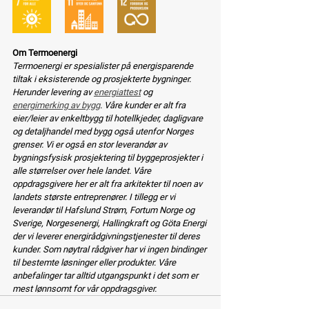
Om Termoenergi
Termoenergi er spesialister på energisparende 
tiltak i eksisterende og prosjekterte bygninger. 
Herunder levering av 
energiattest
 og 
energimerking av bygg
. Våre kunder er alt fra 
eier/leier av enkeltbygg til hotellkjeder, dagligvare 
og detaljhandel med bygg også utenfor Norges 
grenser. Vi er også en stor leverandør av 
bygningsfysisk prosjektering til byggeprosjekter i 
alle størrelser over hele landet. Våre 
oppdragsgivere her er alt fra arkitekter til noen av 
landets største entreprenører. I tillegg er vi 
leverandør til Hafslund Strøm, Fortum Norge og 
Sverige, Norgesenergi, Hallingkraft og Göta Energi 
der vi leverer energirådgivningstjenester til deres 
kunder. Som nøytral rådgiver har vi ingen bindinger 
til bestemte løsninger eller produkter. Våre 
anbefalinger tar alltid utgangspunkt i det som er 
mest lønnsomt for vår oppdragsgiver.