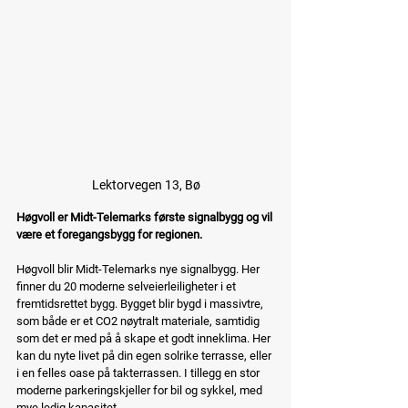
Lektorvegen 13, Bø
Høgvoll er Midt-Telemarks første signalbygg og vil 
være et foregangsbygg for regionen.
Høgvoll blir Midt-Telemarks nye signalbygg. Her 
finner du 20 moderne selveierleiligheter i et 
fremtidsrettet bygg. Bygget blir bygd i massivtre, 
som både er et CO2 nøytralt materiale, samtidig 
som det er med på å skape et godt inneklima. Her 
kan du nyte livet på din egen solrike terrasse, eller 
i en felles oase på takterrassen. I tillegg en stor 
moderne parkeringskjeller for bil og sykkel, med 
mye ledig kapasitet.